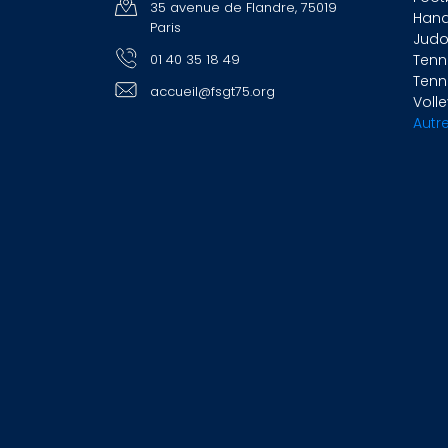
35 avenue de Flandre, 75019
Hand
Paris
Jud
01 40 35 18 49
Tenn
Tenn
accueil@fsgt75.org
Volle
Autre