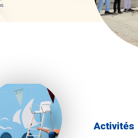
s.
Activités