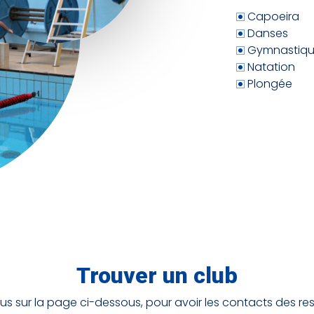
Capoeira
Danses
Gymnastique
Natation
Plongée
Police (dyslexie)
e
Défaut
Adapt
Interlignage
Trouver un club
menter
Défaut
Augme
s sur la page ci-dessous, pour avoir les contacts des re