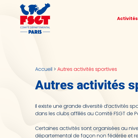
Activité
Accueil
>
Autres activités sportives
Autres activités s
Il existe une grande diversité d’activités sp
dans les clubs affiliés au Comité FSGT de Pa
Certaines activités sont organisées au niv
départemental de façon non fédérée et r