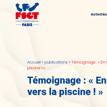
Activité
Accueil
>
publications
>
Témoignage : « En r
piscine ! »
Témoignage : « En
vers la piscine ! »