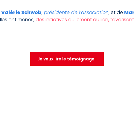
e
Valérie Schwob
,
présidente de l’association
, et de
Mar
lles ont menés,
des initiatives qui créent du lien, favorisen
Je veux lire le témoignage !