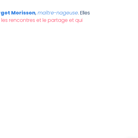
got Morisson
,
maître-nageuse
. Elles
t les rencontres et le partage et qui